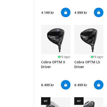
4 199 kr
4 999 kr
På lager
På lager
Cobra OPTM X
Cobra OPTM LS
Driver
Driver
6 499 kr
6 499 kr
NY
NY