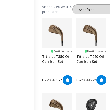
Viser
1 - 60
av 414
produkter
Bestillingsvare
Bestillingsvare
Titleist T350 Oil
Titleist T250 Oil
Can Iron Set
Can Iron Set
20 995 kr
20 995 kr
Fra
Fra