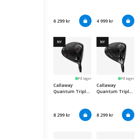
Fairway
Diamond Fairway
6 299 kr
4 999 kr
NY
NY
På lager
På lager
Callaway
Callaway
Quantum Triple
Quantum Triple
Diamond Max
Diamond Driver
Driver
8 299 kr
8 299 kr