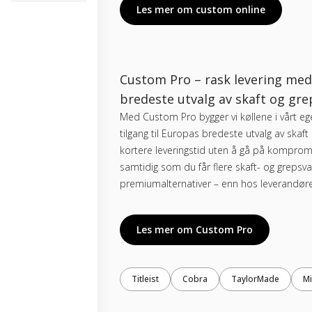
Les mer om custom online
Custom Pro – rask levering me
bredeste utvalg av skaft og gre
Med Custom Pro bygger vi køllene i vårt e
tilgang til Europas bredeste utvalg av skaft 
kortere leveringstid uten å gå på kompromi
samtidig som du får flere skaft- og grepsval
premiumalternativer – enn hos leverandør
Les mer om Custom Pro
Titleist
Cobra
TaylorMade
M