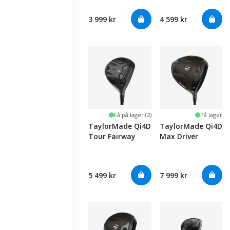
3 999 kr
4 599 kr
Få på lager (2)
På lager
TaylorMade Qi4D
TaylorMade Qi4D
Tour Fairway
Max Driver
5 499 kr
7 999 kr