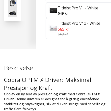
Titleist Pro V1 - White
649 kr
Titleist Pro V1x - White
585 kr
649 kr
Beskrivelse
Cobra OPTM X Driver: Maksimal
Presisjon og Kraft
Opplev en ny æra av presisjon og kraft med Cobra OPTM X
Driver. Denne driveren er designet for å gi deg enestående
stabilitet og nøyaktighet, slik at du kan svinge med selvtillit og
treffe flere fairways.