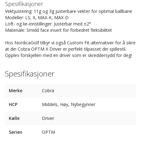
Spesifikasjoner
Vektjustering: 11g og 3g justerbare vekter for optimal ballbane
Modeller: LS, X, MAX-K, MAX-D
Loft- og lie-innstillinger: Justerbar med ±2°
Materiale: Smidd face insert for forbedret fleksibilitet
Hos NordicaGolf tilbyr vi også Custom Fit-alternativer for å sikre
at din Cobra OPTM X Driver er perfekt tilpasset din spillestil.
Opplev forskjellen med en driver som er skreddersydd for deg!
Spesifikasjoner
Merke
Cobra
HCP
Middels, Høy, Nybegynner
Kølle
Driver
Serien
OPTM