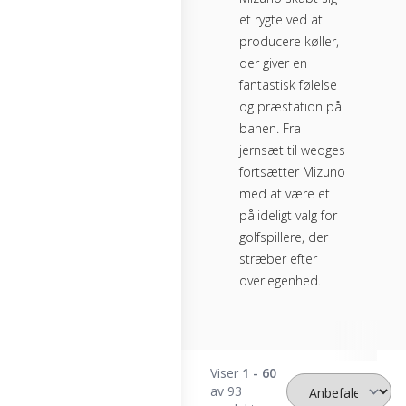
et rygte ved at
producere køller,
der giver en
fantastisk følelse
og præstation på
banen. Fra
jernsæt til wedges
fortsætter Mizuno
med at være et
pålideligt valg for
golfspillere, der
stræber efter
overlegenhed.
Viser
1 - 60
av 93