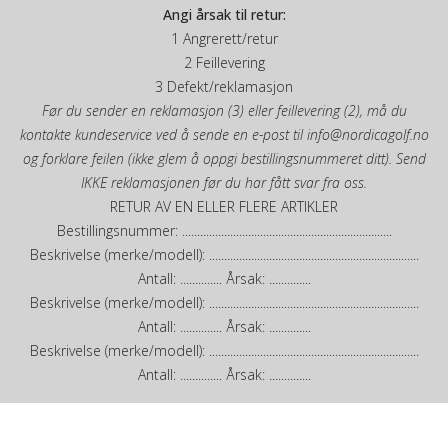
Angi årsak til retur:
1 Angrerett/retur
2 Feillevering
3 Defekt/reklamasjon
Før du sender en reklamasjon (3) eller feillevering (2), må du
kontakte kundeservice ved å sende en e-post til info@nordicagolf.no
og forklare feilen (ikke glem å oppgi bestillingsnummeret ditt). Send
IKKE reklamasjonen før du har fått svar fra oss.
RETUR AV EN ELLER FLERE ARTIKLER
Bestillingsnummer: ......................................................................
Beskrivelse (merke/modell): ......................................................................
Antall: .............. Årsak: ..............
Beskrivelse (merke/modell): ......................................................................
Antall: .............. Årsak: ..............
Beskrivelse (merke/modell): ......................................................................
Antall: .............. Årsak: ..............