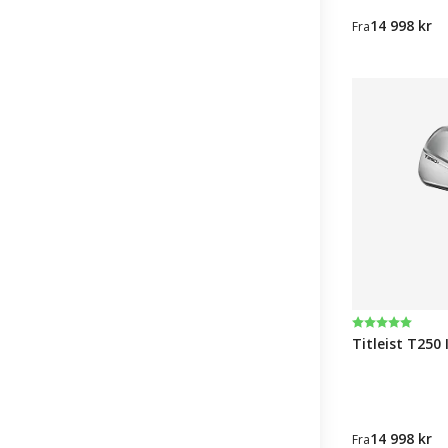
14 998 kr
Fra
Karakter:
5.0 av 5 muli
Titleist T250 
14 998 kr
Fra