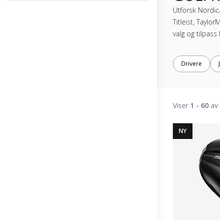
Utforsk Nordic
Titleist, Taylo
valg og tilpass
Drivere
Viser
1 - 60
av 
NY