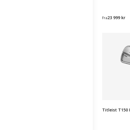
23 999 kr
Fra
Titleist T150 