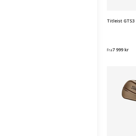
Titleist GTS3 
7 999 kr
Fra