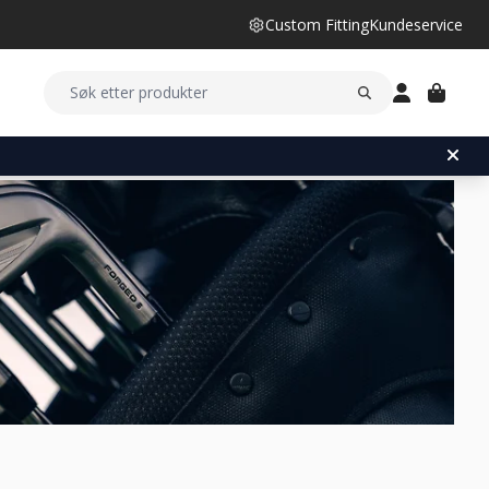
Custom Fitting
Kundeservice