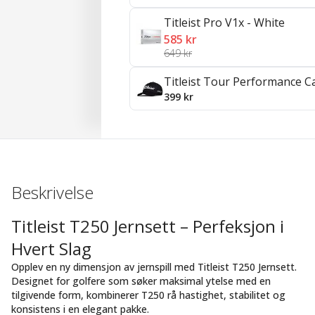
Titleist Pro V1x - White
585 kr
649 kr
Titleist Tour Performance C
399 kr
Beskrivelse
Titleist T250 Jernsett – Perfeksjon i
Hvert Slag
Opplev en ny dimensjon av jernspill med Titleist T250 Jernsett.
Designet for golfere som søker maksimal ytelse med en
tilgivende form, kombinerer T250 rå hastighet, stabilitet og
konsistens i en elegant pakke.