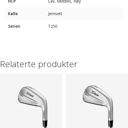
HCP
Lav, Middels, Høy
Kølle
Jernsett
Serien
T250
Relaterte produkter