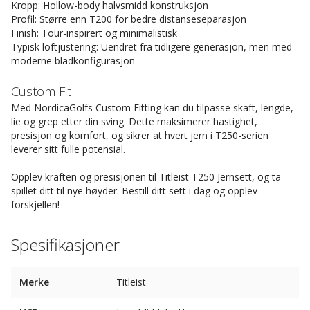
Kropp: Hollow-body halvsmidd konstruksjon
Profil: Større enn T200 for bedre distanseseparasjon
Finish: Tour-inspirert og minimalistisk
Typisk loftjustering: Uendret fra tidligere generasjon, men med
moderne bladkonfigurasjon
Custom Fit
Med NordicaGolfs Custom Fitting kan du tilpasse skaft, lengde,
lie og grep etter din sving. Dette maksimerer hastighet,
presisjon og komfort, og sikrer at hvert jern i T250-serien
leverer sitt fulle potensial.
Opplev kraften og presisjonen til Titleist T250 Jernsett, og ta
spillet ditt til nye høyder. Bestill ditt sett i dag og opplev
forskjellen!
Spesifikasjoner
Merke
Titleist