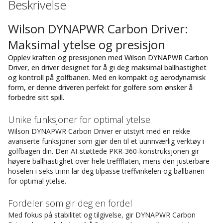
Beskrivelse
Wilson DYNAPWR Carbon Driver:
Maksimal ytelse og presisjon
Opplev kraften og presisjonen med Wilson DYNAPWR Carbon
Driver, en driver designet for å gi deg maksimal ballhastighet
og kontroll på golfbanen. Med en kompakt og aerodynamisk
form, er denne driveren perfekt for golfere som ønsker å
forbedre sitt spill.
Unike funksjoner for optimal ytelse
Wilson DYNAPWR Carbon Driver er utstyrt med en rekke
avanserte funksjoner som gjør den til et uunnværlig verktøy i
golfbagen din. Den AI-støttede PKR-360-konstruksjonen gir
høyere ballhastighet over hele treffflaten, mens den justerbare
hoselen i seks trinn lar deg tilpasse treffvinkelen og ballbanen
for optimal ytelse.
Fordeler som gir deg en fordel
Med fokus på stabilitet og tilgivelse, gir DYNAPWR Carbon