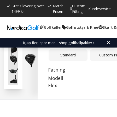
Gratis levering over
Match
Custom
Kundeservice
1499 kr
Prisen
Fitting
Golfkøller
Golfutstyr & Klær
Skaft &
Gjennomsnittskarakter:
4.3
(
stemmer:
3
)
Wilson DYNAPWR Carbon
Kjøp fler, spar mer – shop golfballpakker ›
Standard
Custom P
Fatning
Modell
Flex