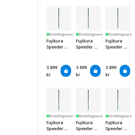
Bestillingsvare
Bestillingsvare
Bestillingsvare
Fujikura
Fujikura
Fujikura
Speeder NX
Speeder NX
Speeder NX
Green 50 -
Green 50 -
Green 50 -
Regular
Strong
Stiff
Regular
3 899
3 899
3 899
kr
kr
kr
Bestillingsvare
Bestillingsvare
Bestillingsvare
Fujikura
Fujikura
Fujikura
Speeder NX
Speeder NX
Speeder NX
Green 50 -
Green 60 -
Green 60 -