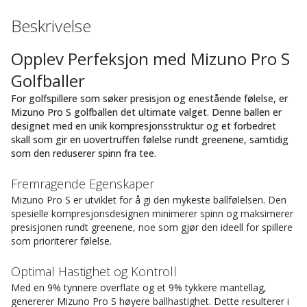
Beskrivelse
Opplev Perfeksjon med Mizuno Pro S
Golfballer
For golfspillere som søker presisjon og enestående følelse, er
Mizuno Pro S golfballen det ultimate valget. Denne ballen er
designet med en unik kompresjonsstruktur og et forbedret
skall som gir en uovertruffen følelse rundt greenene, samtidig
som den reduserer spinn fra tee.
Fremragende Egenskaper
Mizuno Pro S er utviklet for å gi den mykeste ballfølelsen. Den
spesielle kompresjonsdesignen minimerer spinn og maksimerer
presisjonen rundt greenene, noe som gjør den ideell for spillere
som prioriterer følelse.
Optimal Hastighet og Kontroll
Med en 9% tynnere overflate og et 9% tykkere mantellag,
genererer Mizuno Pro S høyere ballhastighet. Dette resulterer i