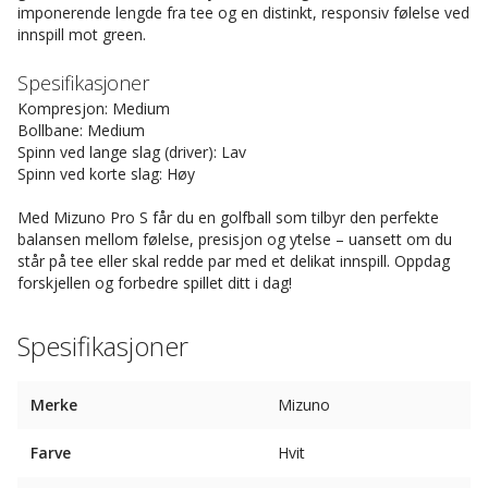
imponerende lengde fra tee og en distinkt, responsiv følelse ved
innspill mot green.
Spesifikasjoner
Kompresjon: Medium
Bollbane: Medium
Spinn ved lange slag (driver): Lav
Spinn ved korte slag: Høy
Med Mizuno Pro S får du en golfball som tilbyr den perfekte
balansen mellom følelse, presisjon og ytelse – uansett om du
står på tee eller skal redde par med et delikat innspill. Oppdag
forskjellen og forbedre spillet ditt i dag!
Spesifikasjoner
Merke
Mizuno
Farve
Hvit