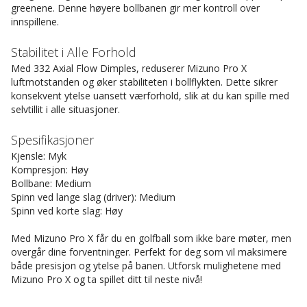
greenene. Denne høyere bollbanen gir mer kontroll over
innspillene.
Stabilitet i Alle Forhold
Med 332 Axial Flow Dimples, reduserer Mizuno Pro X
luftmotstanden og øker stabiliteten i bollflykten. Dette sikrer
konsekvent ytelse uansett værforhold, slik at du kan spille med
selvtillit i alle situasjoner.
Spesifikasjoner
Kjensle: Myk
Kompresjon: Høy
Bollbane: Medium
Spinn ved lange slag (driver): Medium
Spinn ved korte slag: Høy
Med Mizuno Pro X får du en golfball som ikke bare møter, men
overgår dine forventninger. Perfekt for deg som vil maksimere
både presisjon og ytelse på banen. Utforsk mulighetene med
Mizuno Pro X og ta spillet ditt til neste nivå!