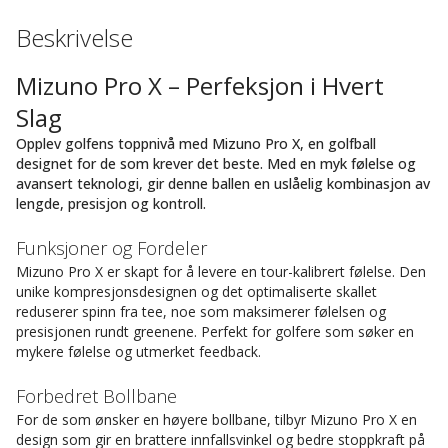
Beskrivelse
Mizuno Pro X – Perfeksjon i Hvert
Slag
Opplev golfens toppnivå med Mizuno Pro X, en golfball
designet for de som krever det beste. Med en myk følelse og
avansert teknologi, gir denne ballen en uslåelig kombinasjon av
lengde, presisjon og kontroll.
Funksjoner og Fordeler
Mizuno Pro X er skapt for å levere en tour-kalibrert følelse. Den
unike kompresjonsdesignen og det optimaliserte skallet
reduserer spinn fra tee, noe som maksimerer følelsen og
presisjonen rundt greenene. Perfekt for golfere som søker en
mykere følelse og utmerket feedback.
Forbedret Bollbane
For de som ønsker en høyere bollbane, tilbyr Mizuno Pro X en
design som gir en brattere innfallsvinkel og bedre stoppkraft på