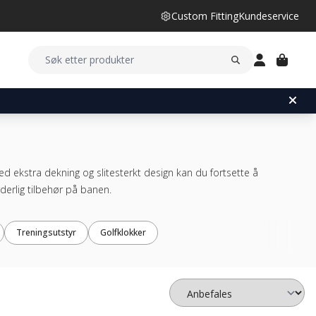
Custom Fitting
Kundeservice
ed ekstra dekning og slitesterkt design kan du fortsette å
urderlig tilbehør på banen.
Treningsutstyr
Golfklokker