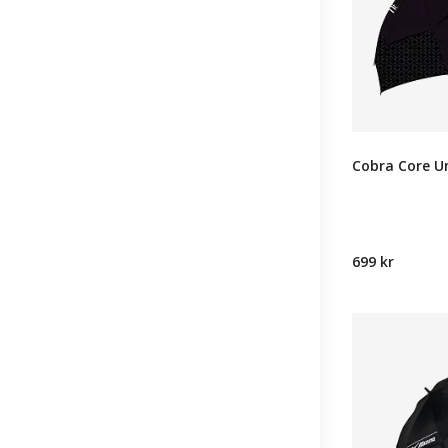
Cobra Core Um
699 kr