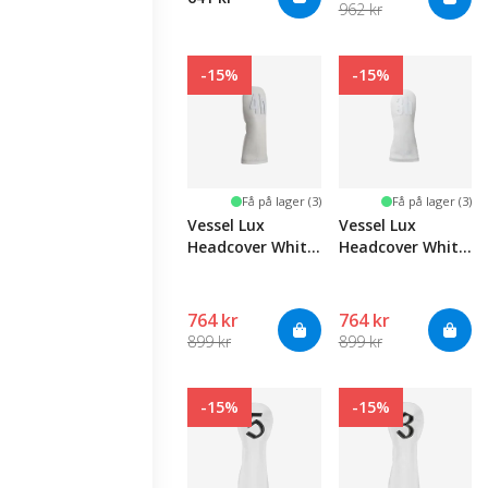
962 kr
-15%
-15%
Få på lager (3)
Få på lager (3)
Vessel Lux
Vessel Lux
Headcover White
Headcover White
- Hybrid #4
- Hybrid #3
764 kr
764 kr
899 kr
899 kr
-15%
-15%