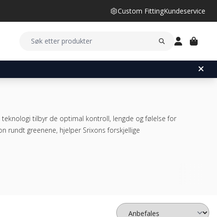
Custom Fitting
Kundeservice
 teknologi tilbyr de optimal kontroll, lengde og følelse for
jon rundt greenene, hjelper Srixons forskjellige