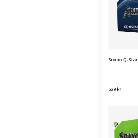
Srixon Q-Star
529 kr