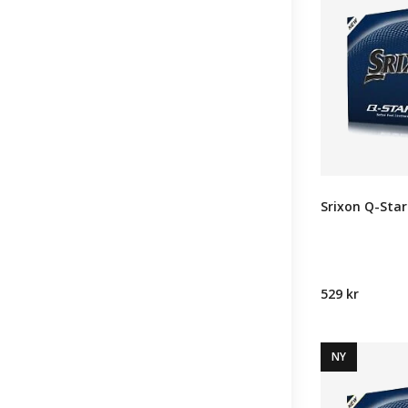
Srixon Q-Star
529 kr
NY