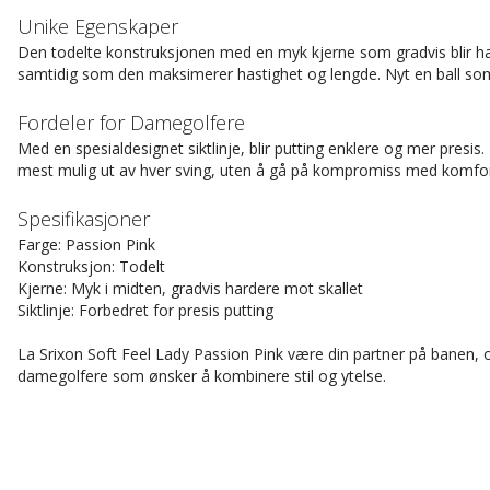
Unike Egenskaper
Den todelte konstruksjonen med en myk kjerne som gradvis blir hard
samtidig som den maksimerer hastighet og lengde. Nyt en ball som e
Fordeler for Damegolfere
Med en spesialdesignet siktlinje, blir putting enklere og mer presis
mest mulig ut av hver sving, uten å gå på kompromiss med komfo
Spesifikasjoner
Farge: Passion Pink
Konstruksjon: Todelt
Kjerne: Myk i midten, gradvis hardere mot skallet
Siktlinje: Forbedret for presis putting
La Srixon Soft Feel Lady Passion Pink være din partner på banen, og
damegolfere som ønsker å kombinere stil og ytelse.