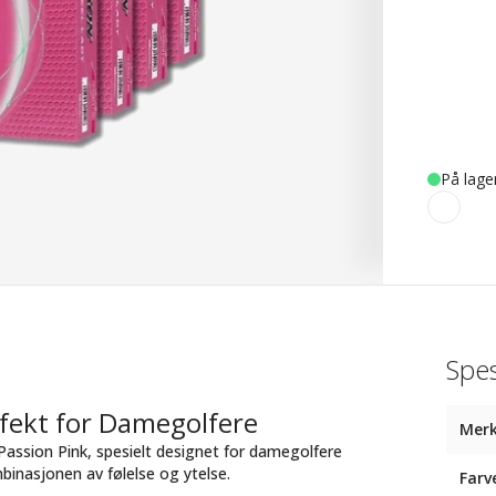
På lage
Spes
erfekt for Damegolfere
Mer
assion Pink, spesielt designet for damegolfere
binasjonen av følelse og ytelse.
Farv