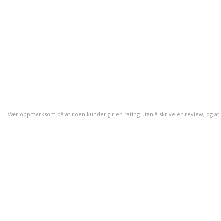
Vær oppmerksom på at noen kunder gir en rating uten å skrive en review, og at anta