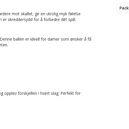
Pack
ere mot skallet, gir en utrolig myk følelse
r skreddersydd for å forbedre ditt spill.
. Denne ballen er ideell for damer som ønsker å få
rten.
 opplev forskjellen i hvert slag. Perfekt for