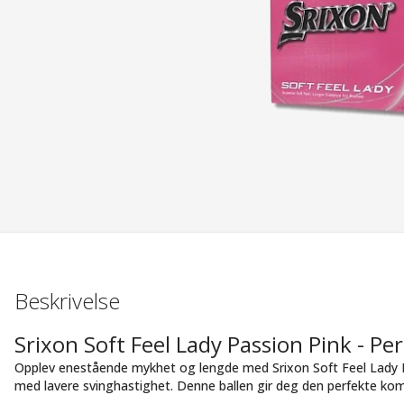
Beskrivelse
Srixon Soft Feel Lady Passion Pink - P
Opplev enestående mykhet og lengde med Srixon Soft Feel Lady P
med lavere svinghastighet. Denne ballen gir deg den perfekte kom