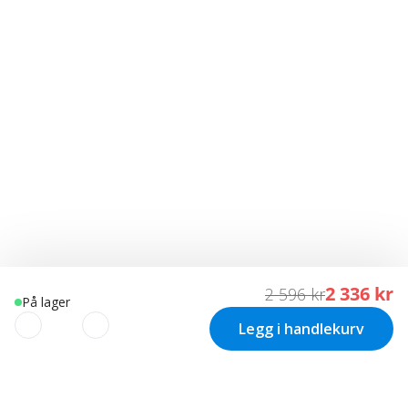
2 336 kr
2 596 kr
På lager
Legg i handlekurv