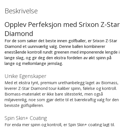
Beskrivelse
Opplev Perfeksjon med Srixon Z-Star
Diamond
For de som søker det beste innen golfballer, er Srixon Z-Star
Diamond et uunnværlig valg. Denne ballen kombinerer
enestående kontroll rundt greenen med imponerende lengde i
lange slag, og gir deg den ekstra fordelen av økt spinn på
lange og mellomlange jernslag.
Unike Egenskaper
Med et ekstra tynt, premium urethanbelegg laget av Biomass,
leverer Z-Star Diamond tour-kaliber spinn, følelse og kontroll.
Biomass-materialet er ikke bare slitesterkt, men også
miljøvennlig, noe som gjør dette til et bærekraftig valg for den
bevisste golfspilleren.
Spin Skin+ Coating
For enda mer spinn og kontroll, er Spin Skin+ coating lagt til.