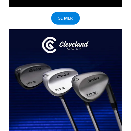
SE MER