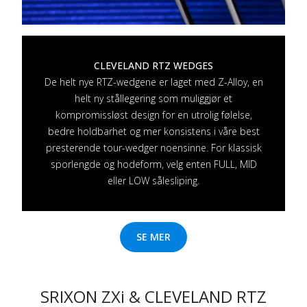
CLEVELAND RTZ WEDGES
De helt nye RTZ-wedgene er laget med Z-Alloy, en
helt ny stållegering som muliggjør et
kompromissløst design for en utrolig følelse,
bedre holdbarhet og mer konsistens i våre best
presterende tour-wedger noensinne. For klassisk
sporlengde og hodeform, velg enten FULL, MID
eller LOW sålesliping.
SE MER
SRIXON ZXi & CLEVELAND RTZ