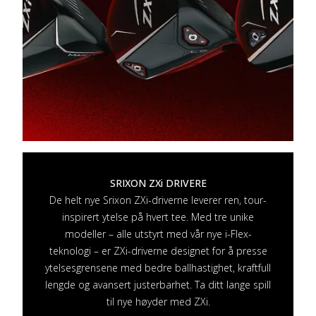
SRIXON ZXi DRIVERE
De helt nye Srixon ZXi-driverne leverer ren, tour-
inspirert ytelse på hvert tee. Med tre unike
modeller – alle utstyrt med vår nye i-Flex-
teknologi – er ZXi-driverne designet for å presse
ytelsesgrensene med bedre ballhastighet, kraftfull
lengde og avansert justerbarhet. Ta ditt lange spill
til nye høyder med ZXi.