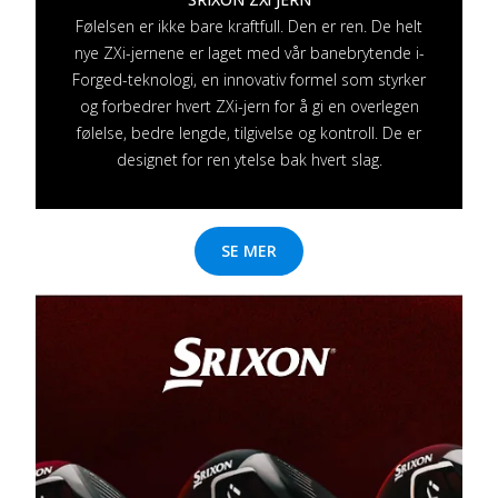
Følelsen er ikke bare kraftfull. Den er ren. De helt
nye ZXi-jernene er laget med vår banebrytende i-
Forged-teknologi, en innovativ formel som styrker
og forbedrer hvert ZXi-jern for å gi en overlegen
følelse, bedre lengde, tilgivelse og kontroll. De er
designet for ren ytelse bak hvert slag.
SE MER