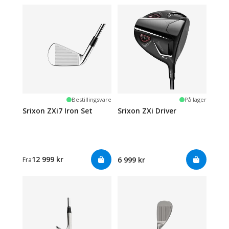
Bestillingsvare
På lager
Srixon ZXi7 Iron Set
Srixon ZXi Driver
12 999 kr
6 999 kr
Fra