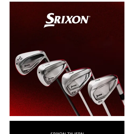
SRIXON ZXi JERN