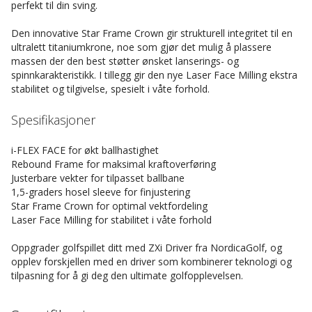
perfekt til din sving.
Den innovative Star Frame Crown gir strukturell integritet til en
ultralett titaniumkrone, noe som gjør det mulig å plassere
massen der den best støtter ønsket lanserings- og
spinnkarakteristikk. I tillegg gir den nye Laser Face Milling ekstra
stabilitet og tilgivelse, spesielt i våte forhold.
Spesifikasjoner
i-FLEX FACE for økt ballhastighet
Rebound Frame for maksimal kraftoverføring
Justerbare vekter for tilpasset ballbane
1,5-graders hosel sleeve for finjustering
Star Frame Crown for optimal vektfordeling
Laser Face Milling for stabilitet i våte forhold
Oppgrader golfspillet ditt med ZXi Driver fra NordicaGolf, og
opplev forskjellen med en driver som kombinerer teknologi og
tilpasning for å gi deg den ultimate golfopplevelsen.