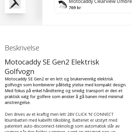
Motocaddy Clearview Umbre
769 kr
Beskrivelse
Motocaddy SE Gen2 Elektrisk
Golfvogn
Motocaddy SE Gen2 er en lett og brukervennlig elektrisk
golfvogn som kombinerer pålitelig ytelse med kompakt design.
Med fokus på enkel håndtering og smidig transport er den et
praktisk valg for golfere som ønsker å gå banen med minimal
anstrengelse.
Den drives av et kraftig men lett 28V CLICK ‘N’ CONNECT
litiumbatteri med kabelfri tilkobling. Batteriet er utstyrt med
patentert auto-disconnect-teknologi som automatisk slår av
vognen når den foldes sammen, samt en integrert pop-up-