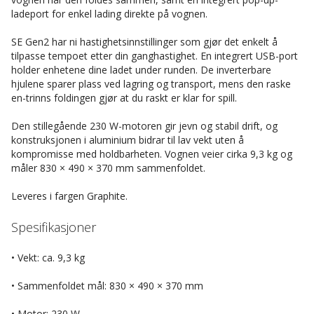
ladeport for enkel lading direkte på vognen.
SE Gen2 har ni hastighetsinnstillinger som gjør det enkelt å
tilpasse tempoet etter din ganghastighet. En integrert USB-port
holder enhetene dine ladet under runden. De inverterbare
hjulene sparer plass ved lagring og transport, mens den raske
en-trinns foldingen gjør at du raskt er klar for spill.
Den stillegående 230 W-motoren gir jevn og stabil drift, og
konstruksjonen i aluminium bidrar til lav vekt uten å
kompromisse med holdbarheten. Vognen veier cirka 9,3 kg og
måler 830 × 490 × 370 mm sammenfoldet.
Leveres i fargen Graphite.
Spesifikasjoner
• Vekt: ca. 9,3 kg
• Sammenfoldet mål: 830 × 490 × 370 mm
• Motor: 230 W