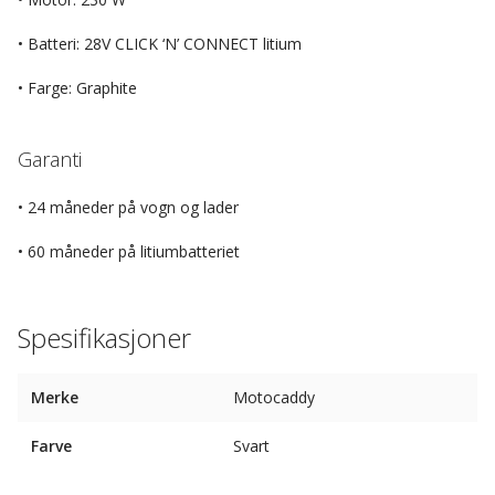
• Batteri: 28V CLICK ‘N’ CONNECT litium
• Farge: Graphite
Garanti
• 24 måneder på vogn og lader
• 60 måneder på litiumbatteriet
Spesifikasjoner
Merke
Motocaddy
Farve
Svart