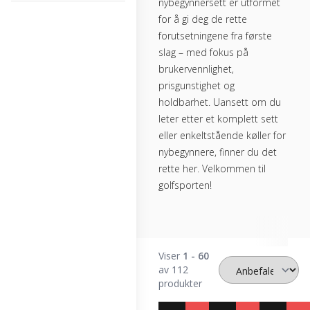
nybegynnersett er utformet
for å gi deg de rette
forutsetningene fra første
slag – med fokus på
brukervennlighet,
prisgunstighet og
holdbarhet. Uansett om du
leter etter et komplett sett
eller enkeltstående køller for
nybegynnere, finner du det
rette her. Velkommen til
golfsporten!
Viser
1 - 60
av 112
produkter