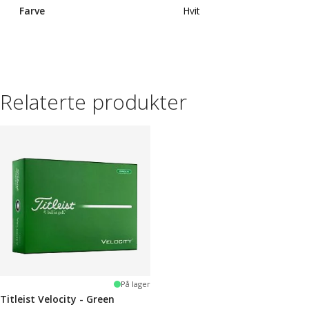
Farve
Hvit
Relaterte produkter
På lager
Titleist Velocity - Green