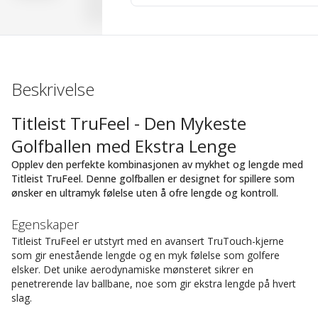
Beskrivelse
Titleist TruFeel - Den Mykeste
Golfballen med Ekstra Lenge
Opplev den perfekte kombinasjonen av mykhet og lengde med
Titleist TruFeel. Denne golfballen er designet for spillere som
ønsker en ultramyk følelse uten å ofre lengde og kontroll.
Egenskaper
Titleist TruFeel er utstyrt med en avansert TruTouch-kjerne
som gir enestående lengde og en myk følelse som golfere
elsker. Det unike aerodynamiske mønsteret sikrer en
penetrerende lav ballbane, noe som gir ekstra lengde på hvert
slag.