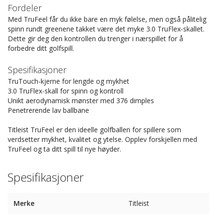
Fordeler
Med TruFeel får du ikke bare en myk følelse, men også pålitelig
spinn rundt greenene takket være det myke 3.0 TruFlex-skallet.
Dette gir deg den kontrollen du trenger i nærspillet for å
forbedre ditt golfspill.
Spesifikasjoner
TruTouch-kjerne for lengde og mykhet
3.0 TruFlex-skall for spinn og kontroll
Unikt aerodynamisk mønster med 376 dimples
Penetrerende lav ballbane
Titleist TruFeel er den ideelle golfballen for spillere som
verdsetter mykhet, kvalitet og ytelse. Opplev forskjellen med
TruFeel og ta ditt spill til nye høyder.
Spesifikasjoner
Merke
Titleist