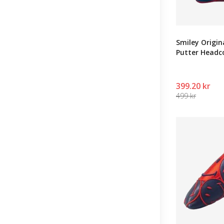
Smiley Origin
Putter Headc
399.20 kr
499 kr