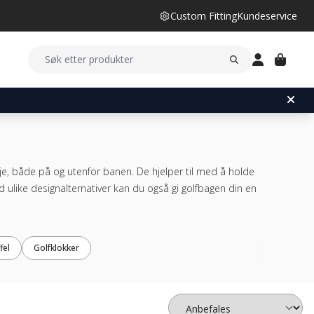
Custom Fitting
Kundeservice
sje, både på og utenfor banen. De hjelper til med å holde
d ulike designalternativer kan du også gi golfbagen din en
fel
Golfklokker