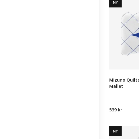
NY
Mizuno Quilt
Mallet
539 kr
NY