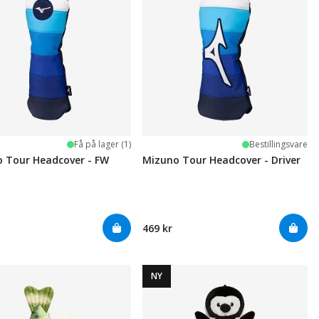
Få på lager (1)
Bestillingsvare
 Tour Headcover - FW
Mizuno Tour Headcover - Driver
469 kr
NY