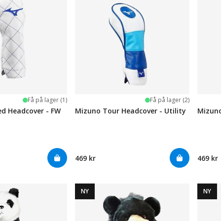
Få på lager (1)
Få på lager (2)
ed Headcover - FW
Mizuno Tour Headcover - Utility
Mizuno
469 kr
469 kr
NY
NY