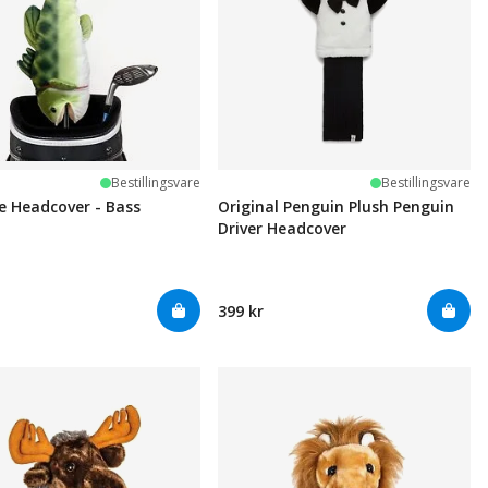
Bestillingsvare
Bestillingsvare
 Headcover - Bass
Original Penguin Plush Penguin
Driver Headcover
399 kr