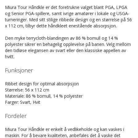
Miura Tour Håndkle er det foretrukne valget blant PGA, LPGA
og Senior PGA-spillere, samt ivrige amatører i lokale og USGA-
turneringer. Med sitt stilige ribbede design og en størrelse på 56
x 112 cm, tilbyr dette håndkleet enestående absorpsjon.
Den myke terrycloth-blandingen av 86 % bomull og 14 %
polyester sikrer en behagelig opplevelse på banen. Velg mellom
den tidløse elegansen av svart eller den klassiske appellen av
hvitt.
Funksjoner
Ribbet design for optimal absorpsjon
Størrelse: 56 x 112 cm
Materiale: 86 % bomull, 14 % polyester
Farger: Svart, Hvit
Fordeler
Miura Tour Håndkle er enkelt å vedlikeholde og kan vaskes i
maskin. For å bevare kvaliteten, anbefales det å vaske det