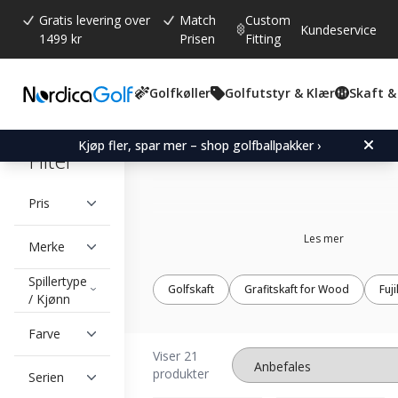
Gratis levering over
Match
Custom
Kundeservice
1499 kr
Prisen
Fitting
Golfkøller
Golfutstyr & Klær
Skaft &
Titleist shafts
Kjøp fler, spar mer – shop golfballpakker ›
Filter
Pris
Les mer
Merke
Spillertype
Golfskaft
Grafitskaft for Wood
Fuj
/ Kjønn
Farve
Viser 21
produkter
Serien