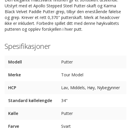
Utstyrt med et Apollo Stepped Steel Putter-skaft og Karma
Black Velvet Paddle Putter-grep, tilbyr den enestående følelse
og grep. Krever et rett 0,370" putterskaft. Merk at headcover
ikke er inkludert. Forbedre spillet ditt med denne høykvalitets
putteren og opplev forskjellen i hver putt.
Spesifikasjoner
Modell
Putter
Merke
Tour Model
HCP
Lav, Middels, Høy, Nybegynner
Standard køllelengde
34"
Kølle
Putter
Farve
Svart