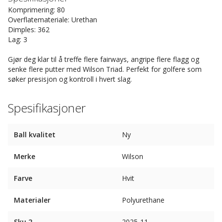
Komprimering: 80
Overflatemateriale: Urethan
Dimples: 362
Lag: 3
Gjør deg klar til å treffe flere fairways, angripe flere flagg og
senke flere putter med Wilson Triad. Perfekt for golfere som
søker presisjon og kontroll i hvert slag.
Spesifikasjoner
Ball kvalitet
Ny
Merke
Wilson
Farve
Hvit
Materialer
Polyurethane
Sku 2
2025-11