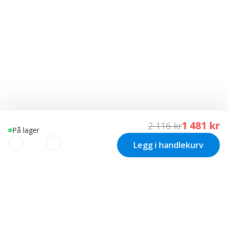
1 481 kr
2 116 kr
På lager
Legg i handlekurv
VI BRUKER COOKIES