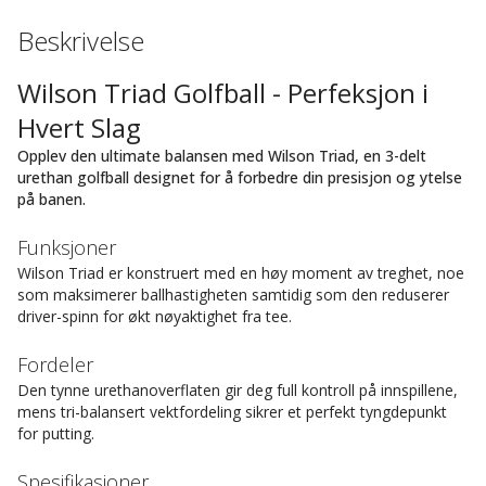
Beskrivelse
Wilson Triad Golfball - Perfeksjon i
Hvert Slag
Opplev den ultimate balansen med Wilson Triad, en 3-delt
urethan golfball designet for å forbedre din presisjon og ytelse
på banen.
Funksjoner
Wilson Triad er konstruert med en høy moment av treghet, noe
som maksimerer ballhastigheten samtidig som den reduserer
driver-spinn for økt nøyaktighet fra tee.
Fordeler
Den tynne urethanoverflaten gir deg full kontroll på innspillene,
mens tri-balansert vektfordeling sikrer et perfekt tyngdepunkt
for putting.
Spesifikasjoner