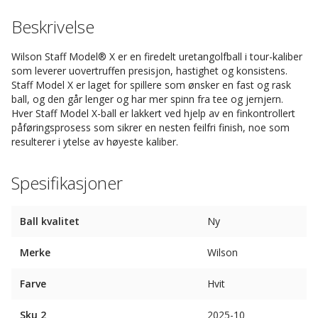
Beskrivelse
Wilson Staff Model® X er en firedelt uretangolfball i tour-kaliber
som leverer uovertruffen presisjon, hastighet og konsistens.
Staff Model X er laget for spillere som ønsker en fast og rask
ball, og den går lenger og har mer spinn fra tee og jernjern.
Hver Staff Model X-ball er lakkert ved hjelp av en finkontrollert
påføringsprosess som sikrer en nesten feilfri finish, noe som
resulterer i ytelse av høyeste kaliber.
Spesifikasjoner
Ball kvalitet
Ny
Merke
Wilson
Farve
Hvit
Sku 2
2025-10