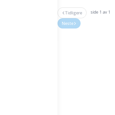
side 1 av 1
Tidligere
Neste