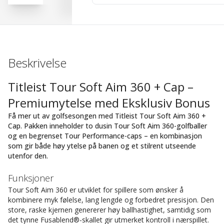
Beskrivelse
Titleist Tour Soft Aim 360 + Cap –
Premiumytelse med Eksklusiv Bonus
Få mer ut av golfsesongen med Titleist Tour Soft Aim 360 +
Cap. Pakken inneholder to dusin Tour Soft Aim 360-golfballer
og en begrenset Tour Performance-caps – en kombinasjon
som gir både høy ytelse på banen og et stilrent utseende
utenfor den.
Funksjoner
Tour Soft Aim 360 er utviklet for spillere som ønsker å
kombinere myk følelse, lang lengde og forbedret presisjon. Den
store, raske kjernen genererer høy ballhastighet, samtidig som
det tynne Fusablend®-skallet gir utmerket kontroll i nærspillet.