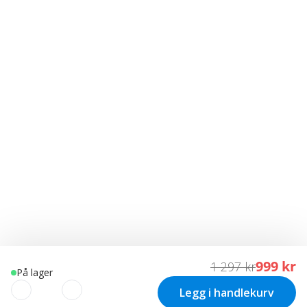
999 kr
1 297 kr
På lager
Legg i handlekurv