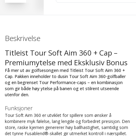
Beskrivelse
Titleist Tour Soft Aim 360 + Cap –
Premiumytelse med Eksklusiv Bonus
Få mer ut av golfsesongen med Titleist Tour Soft Aim 360 +
Cap. Pakken inneholder to dusin Tour Soft Aim 360-golfballer
og en begrenset Tour Performance-caps – en kombinasjon
som gir både høy ytelse på banen og et stilrent utseende
utenfor den.
Funksjoner
Tour Soft Aim 360 er utviklet for spillere som ønsker å
kombinere myk følelse, lang lengde og forbedret presisjon. Den
store, raske kjernen genererer høy ballhastighet, samtidig som
det tynne Fusablend®-skallet gir utmerket kontroll i nærspillet.