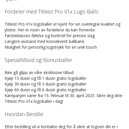
Fordeler med Titleist Pro V1x Logo Balls
Titleist Pro V1x logoballer er kjent for sin overlegne kvalitet og
ytelse. Her er noen av fordelene du kan forvente:
Førsteklasses følelse og kontroll for presise slag
Langere avstand med konsekvent ballbane
Mulighet for personlig logotrykk for en unik touch
Spesialtilbud og Bonusballer
Ikke gå glipp av våre eksklusive tilbud:
Kjøp 15 dusin og få 1 dusin gratis logoballer
Kjøp 30 dusin og få 3 dusin gratis logoballer
Kjøp 60 dusin og få 6 dusin gratis logoballer
Kampanjen varer fra 15. februar til 30. april 2025. Sikre deg dine
Titleist Pro V1x logoballer i dag!
Hvordan Bestille
Etter bestilling vil vi kontakte deg for å sikre at logoen din er i