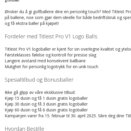
Ønsker du å gi golfballene dine en personlig touch? Med Titleist Pr
på ballene, noe som gjør dem ideelle for både bedriftsbruk og spesi
og få ekstra baller på kjøpet!
Fordeler med Titleist Pro V1 Logo Balls
Titleist Pro V1 logoballer er kjent for sin overlegne kvalitet og yte
Førsteklasses følelse og kontroll for presise slag
Langere avstand med konsekvent ballbane
Mulighet for personlig logotrykk for en unik touch
Spesialtilbud og Bonusballer
Ikke gå glipp av våre eksklusive tilbud:
Kjøp 15 dusin og få 1 dusin gratis logoballer
Kjøp 30 dusin og få 3 dusin gratis logoballer
Kjøp 60 dusin og få 6 dusin gratis logoballer
Kampanjen varer fra 15. februar til 30. april 2025. Sikre deg dine Tit
Hvordan Bestille