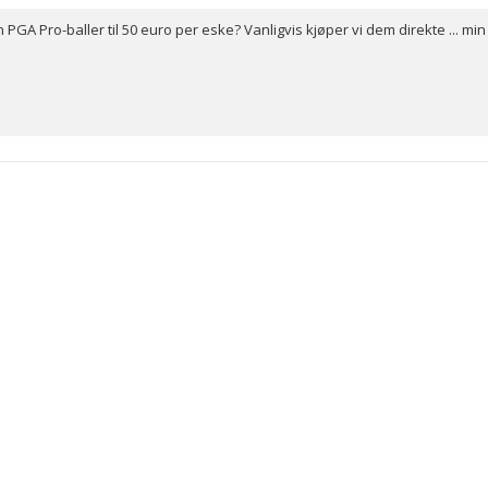
PGA Pro-baller til 50 euro per eske? Vanligvis kjøper vi dem direkte ... min f