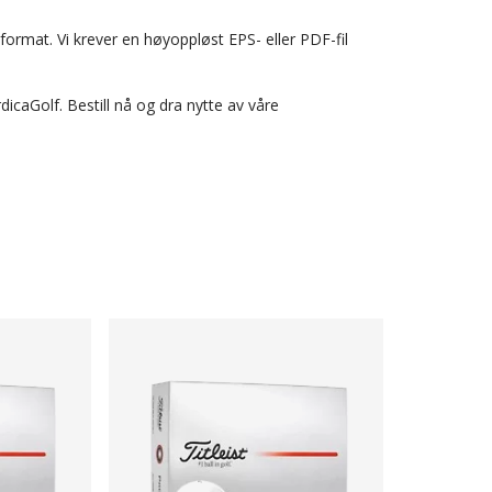
ig format. Vi krever en høyoppløst EPS- eller PDF-fil
dicaGolf. Bestill nå og dra nytte av våre