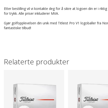
Etter bestilling vil vi kontakte deg for å sikre at logoen din er i rikt
for trykk. Alle priser inkluderer MVA.
Gjør golfopplevelsen din unik med Titleist Pro V1 logoballer fra Nor
fantastiske tilbud!
Relaterte produkter