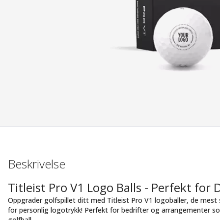
Beskrivelse
Titleist Pro V1 Logo Balls - Perfekt for
Oppgrader golfspillet ditt med Titleist Pro V1 logoballer, de mes
for personlig logotrykk! Perfekt for bedrifter og arrangementer s
golfball.