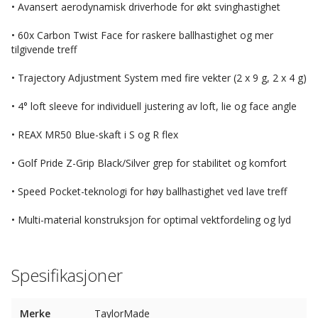
• Avansert aerodynamisk driverhode for økt svinghastighet
• 60x Carbon Twist Face for raskere ballhastighet og mer
tilgivende treff
• Trajectory Adjustment System med fire vekter (2 x 9 g, 2 x 4 g)
• 4° loft sleeve for individuell justering av loft, lie og face angle
• REAX MR50 Blue-skaft i S og R flex
• Golf Pride Z-Grip Black/Silver grep for stabilitet og komfort
• Speed Pocket-teknologi for høy ballhastighet ved lave treff
• Multi-material konstruksjon for optimal vektfordeling og lyd
Spesifikasjoner
Merke
TaylorMade