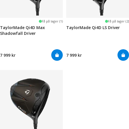
Få på lager (1)
Få på lager (2)
TaylorMade Qi4D Max
TaylorMade Qi4D LS Driver
Shadowfall Driver
7 999 kr
7 999 kr