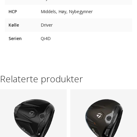
HCP
Middels, Høy, Nybegynner
Kølle
Driver
Serien
Qi4D
Relaterte produkter