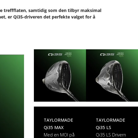
le treffflaten, samtidig som den tilbyr maksimal
et, er Qi35-driveren det perfekte valget for å
TAYLORMADE
TAYLORMADE
Qi35 MAX
Qi35 LS
Med en MOI på
Qi35 LS Drivern