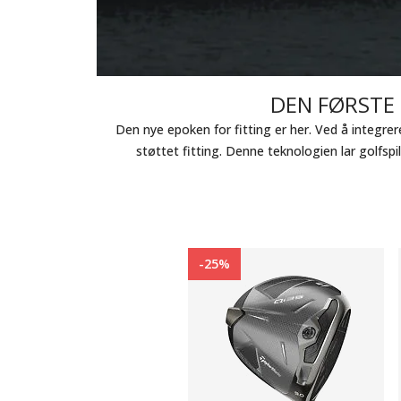
DEN FØRSTE
Den nye epoken for fitting er her. Ved å integrer
støttet fitting. Denne teknologien lar golfs
-25%