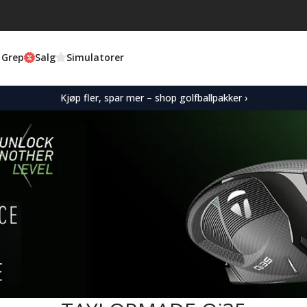
 Grep
Salg
Simulatorer
Kjøp fler, spar mer – shop golfballpakker ›