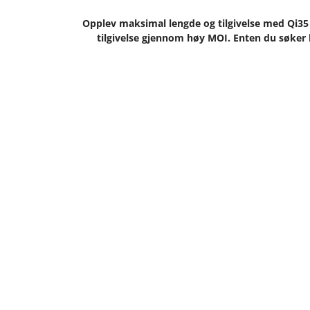
Opplev maksimal lengde og tilgivelse med Qi35 D
tilgivelse gjennom høy MOI. Enten du søker la