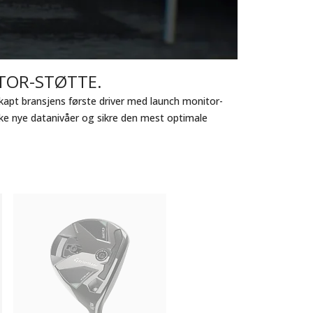
TOR-STØTTE.
 skapt bransjens første driver med launch monitor-
kke nye datanivåer og sikre den mest optimale