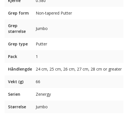
Kjerne
0.580"
Grep form
Non-tapered Putter
Grep
Jumbo
størrelse
Grep type
Putter
Pack
1
Håndlengde
24 cm, 25 cm, 26 cm, 27 cm, 28 cm or greater
Vekt (g)
66
Serien
Zenergy
Størrelse
Jumbo