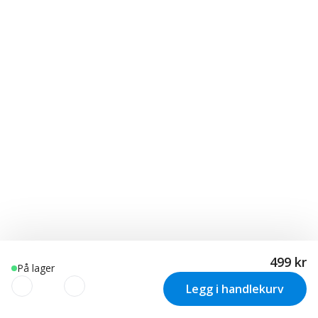
499 kr
På lager
Legg i handlekurv