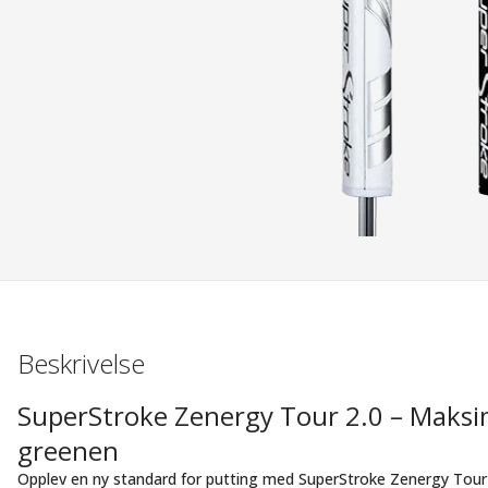
Beskrivelse
SuperStroke Zenergy Tour 2.0 – Maksima
greenen
Opplev en ny standard for putting med SuperStroke Zenergy Tour 2