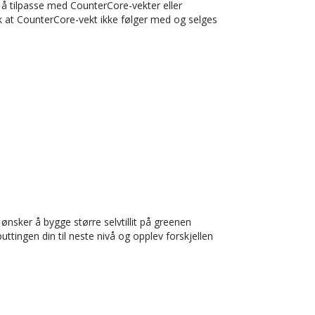
å tilpasse med CounterCore-vekter eller
k at CounterCore-vekt ikke følger med og selges
ønsker å bygge større selvtillit på greenen
uttingen din til neste nivå og opplev forskjellen