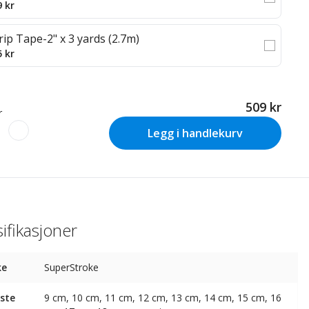
9 kr
rip Tape-2" x 3 yards (2.7m)
5 kr
509 kr
r
Legg i handlekurv
ifikasjoner
ke
SuperStroke
ste
9 cm, 10 cm, 11 cm, 12 cm, 13 cm, 14 cm, 15 cm, 16