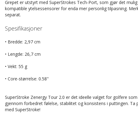
Grepet er utstyrt med SuperStrokes Tech-Port, som gjør det mulig 
kompatible ytelsessensorer for enda mer personlig tilpasning. Mer
separat.
Spesifikasjoner
• Bredde: 2,97 cm
• Lengde: 26,7 cm
• Vekt: 55 g
• Core-størrelse: 0.58"
SuperStroke Zenergy Tour 2.0 er det ideelle valget for golfere som 
gjennom forbedret følelse, stabilitet og konsistens i puttingen. Ta p
med SuperStroke!