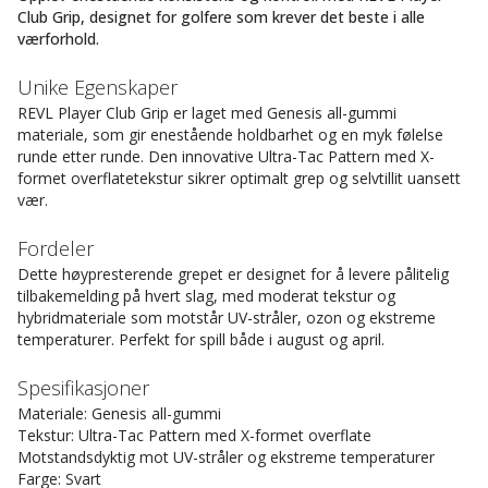
Club Grip, designet for golfere som krever det beste i alle
værforhold.
Unike Egenskaper
REVL Player Club Grip er laget med Genesis all-gummi
materiale, som gir enestående holdbarhet og en myk følelse
runde etter runde. Den innovative Ultra-Tac Pattern med X-
formet overflatetekstur sikrer optimalt grep og selvtillit uansett
vær.
Fordeler
Dette høypresterende grepet er designet for å levere pålitelig
tilbakemelding på hvert slag, med moderat tekstur og
hybridmateriale som motstår UV-stråler, ozon og ekstreme
temperaturer. Perfekt for spill både i august og april.
Spesifikasjoner
Materiale: Genesis all-gummi
Tekstur: Ultra-Tac Pattern med X-formet overflate
Motstandsdyktig mot UV-stråler og ekstreme temperaturer
Farge: Svart