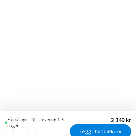
2 349 kr
Få på lager (5) - Levering 1-3
dager
Legg i handlekurv