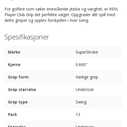
For golfere som søker enestående ytelse og varighet, er REVL
Player Club Grip det perfekte valget. Oppgrader ditt spill med
dette grepet og opplev forskjellen i hver sving.
Spesifikasjoner
Merke
SuperStroke
Kjerne
0.600"
Grep form
Vanlige grep
Grep størrelse
Undersize
Grep type
Swing
Pack
13
Størrelse
Undersize