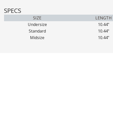
SPECS
SIZE
LENGTH
Undersize
10.44"
Standard
10.44"
Midsize
10.44"