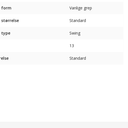
 form
Vanlige grep
 størrelse
Standard
 type
Swing
13
relse
Standard