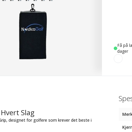
Få på la
dager
Spes
 Hvert Slag
Mer
ip, designet for golfere som krever det beste i
Kjer