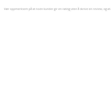
Vær oppmerksom på at noen kunder gir en rating uten å skrive en review, og at anta