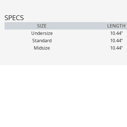
SPECS
SIZE
LENGTH
Undersize
10.44"
Standard
10.44"
Midsize
10.44"