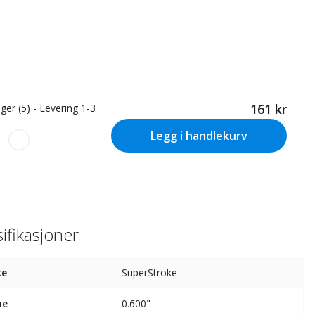
161 kr
ger (5) - Levering 1-3
Legg i handlekurv
ifikasjoner
ke
SuperStroke
ne
0.600"