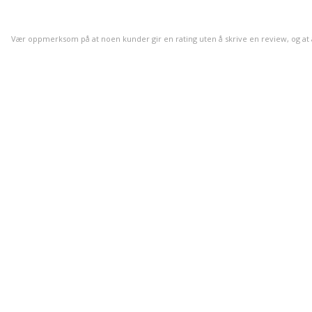
Vær oppmerksom på at noen kunder gir en rating uten å skrive en review, og at anta