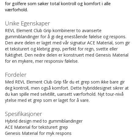
for golfere som søker total kontroll og komfort i alle
værforhold.
Unike Egenskaper
REVL Element Club Grip kombinerer to avanserte
gummiblandinger for å gi deg enestående følelse og respons.
Den øvre delen er laget med vår signatur ACE Material, som gir
et teksturert og klebrig grep, perfekt for regn, svette eller
fuktighet. Den nedre delen er konstruert med Genesis Material
for en mykere, mer responsiv følelse.
Fordeler
Med REVL Element Club Grip får du et grep som ikke bare gir
deg kontroll, men også komfort. Dette hybriddesignet sikrer at
du kan spille med selvtillit, uansett værforhold. Nyt tour-nivå
ytelse med et grep som er laget for å vare.
Spesifikasjoner
Hybrid design med to gummiblandinger
ACE Material for teksturert grep
Genesis Material for myk respons