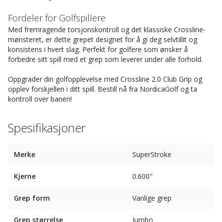
Fordeler for Golfspillere
Med fremragende torsjonskontroll og det klassiske Crossline-
mønsteret, er dette grepet designet for å gi deg selvtillit og
konsistens i hvert slag. Perfekt for golfere som ønsker å
forbedre sitt spill med et grep som leverer under alle forhold.
Oppgrader din golfopplevelse med Crossline 2.0 Club Grip og
opplev forskjellen i ditt spill. Bestill nå fra NordicaGolf og ta
kontroll over banen!
Spesifikasjoner
Merke
SuperStroke
Kjerne
0.600"
Grep form
Vanlige grep
Grep størrelse
Jumbo