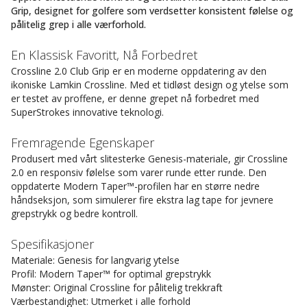
Grip, designet for golfere som verdsetter konsistent følelse og
pålitelig grep i alle værforhold.
En Klassisk Favoritt, Nå Forbedret
Crossline 2.0 Club Grip er en moderne oppdatering av den
ikoniske Lamkin Crossline. Med et tidløst design og ytelse som
er testet av proffene, er denne grepet nå forbedret med
SuperStrokes innovative teknologi.
Fremragende Egenskaper
Produsert med vårt slitesterke Genesis-materiale, gir Crossline
2.0 en responsiv følelse som varer runde etter runde. Den
oppdaterte Modern Taper™-profilen har en større nedre
håndseksjon, som simulerer fire ekstra lag tape for jevnere
grepstrykk og bedre kontroll.
Spesifikasjoner
Materiale: Genesis for langvarig ytelse
Profil: Modern Taper™ for optimal grepstrykk
Mønster: Original Crossline for pålitelig trekkraft
Værbestandighet: Utmerket i alle forhold