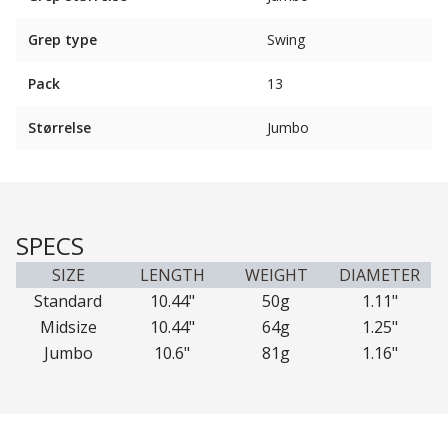
Grep type
Swing
Pack
13
Størrelse
Jumbo
SPECS
SIZE
LENGTH
WEIGHT
DIAMETER
Standard
10.44"
50g
1.11"
Midsize
10.44"
64g
1.25"
Jumbo
10.6"
81g
1.16"