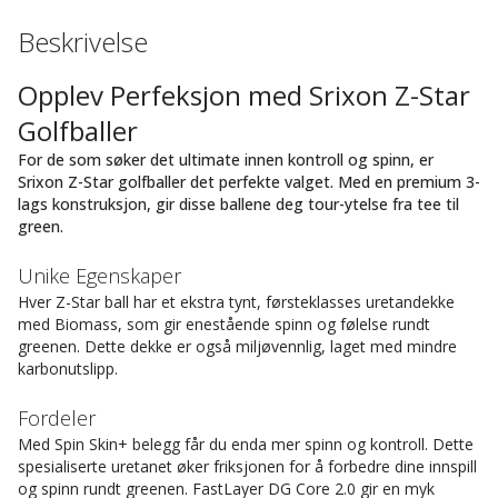
Beskrivelse
Opplev Perfeksjon med Srixon Z-Star
Golfballer
For de som søker det ultimate innen kontroll og spinn, er
Srixon Z-Star golfballer det perfekte valget. Med en premium 3-
lags konstruksjon, gir disse ballene deg tour-ytelse fra tee til
green.
Unike Egenskaper
Hver Z-Star ball har et ekstra tynt, førsteklasses uretandekke
med Biomass, som gir enestående spinn og følelse rundt
greenen. Dette dekke er også miljøvennlig, laget med mindre
karbonutslipp.
Fordeler
Med Spin Skin+ belegg får du enda mer spinn og kontroll. Dette
spesialiserte uretanet øker friksjonen for å forbedre dine innspill
og spinn rundt greenen. FastLayer DG Core 2.0 gir en myk