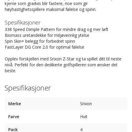
kjerne som gradvis blir fastere, noe som gir
høyhastighetsspillere maksimal følelse og spinn.
Spesifikasjoner
338 Speed Dimple Pattern for mindre drag og mer løft
Biomass uretandekke for miljøvennlig ytelse
Spin Skin+ belegg for forbedret spinn
FastLayer DG Core 2.0 for optimal følelse
Opplev forskjellen med Srixon Z-Star og ta spillet ditt til neste
nivå. Perfekt for den dedikerte golfspilleren som ønsker det
beste.
Spesifikasjoner
Merke
Srixon
Farve
Hvit
Pack
4