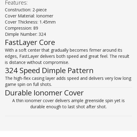
Features:
Construction: 2-piece
Cover Material: Ionomer
Cover Thickness: 1.45mm
Compression: 89
Dimple Number: 324
FastLayer Core
With a soft center that gradually becomes firmer around its
edges, FastLayer delivers both speed and great feel. The result
is distance without compromise.
324 Speed Dimple Pattern
The high-flex casing layer adds speed and delivers very low long
game spin on full shots.
Durable Ionomer Cover
A thin ionomer cover delivers ample greenside spin yet is
durable enough to last shot after shot.