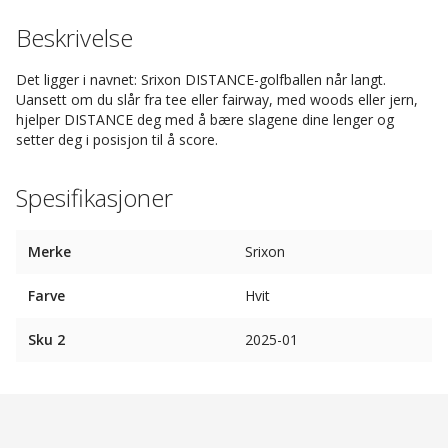
Beskrivelse
Det ligger i navnet: Srixon DISTANCE-golfballen når langt.
Uansett om du slår fra tee eller fairway, med woods eller jern,
hjelper DISTANCE deg med å bære slagene dine lenger og
setter deg i posisjon til å score.
Spesifikasjoner
Merke
Srixon
Farve
Hvit
Sku 2
2025-01