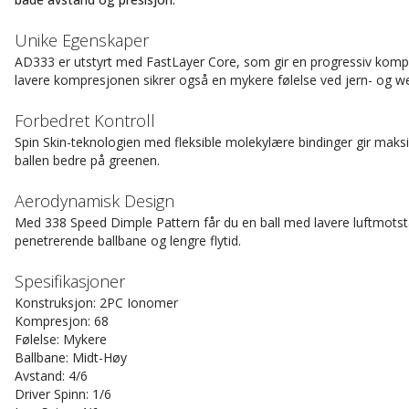
Unike Egenskaper
AD333 er utstyrt med FastLayer Core, som gir en progressiv kompre
lavere kompresjonen sikrer også en mykere følelse ved jern- og w
Forbedret Kontroll
Spin Skin-teknologien med fleksible molekylære bindinger gir maksim
ballen bedre på greenen.
Aerodynamisk Design
Med 338 Speed Dimple Pattern får du en ball med lavere luftmotst
penetrerende ballbane og lengre flytid.
Spesifikasjoner
Konstruksjon: 2PC Ionomer
Kompresjon: 68
Følelse: Mykere
Ballbane: Midt-Høy
Avstand: 4/6
Driver Spinn: 1/6