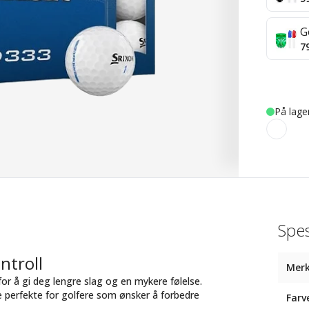
G
7
På lage
Spes
ntroll
Mer
or å gi deg lengre slag og en mykere følelse.
e perfekte for golfere som ønsker å forbedre
Farv