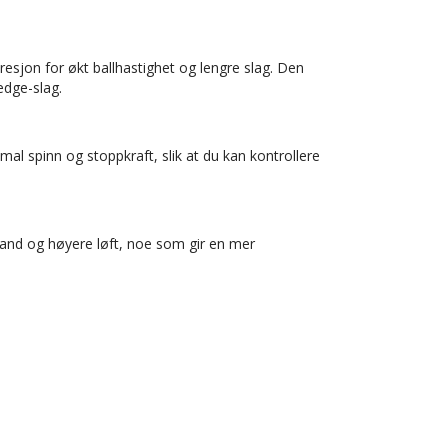
sjon for økt ballhastighet og lengre slag. Den
edge-slag.
al spinn og stoppkraft, slik at du kan kontrollere
and og høyere løft, noe som gir en mer