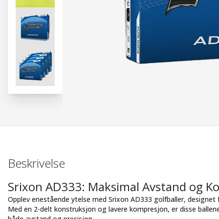
Beskrivelse
Srixon AD333: Maksimal Avstand og Ko
Opplev enestående ytelse med Srixon AD333 golfballer, designet f
Med en 2-delt konstruksjon og lavere kompresjon, er disse ballen
både avstand og presisjon.