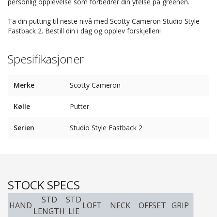
personlig opplevelse som forbedrer din ytelse på greenen.
Ta din putting til neste nivå med Scotty Cameron Studio Style
Fastback 2. Bestill din i dag og opplev forskjellen!
Spesifikasjoner
Merke
Scotty Cameron
Kølle
Putter
Serien
Studio Style Fastback 2
STOCK SPECS
STD
STD
HAND
LOFT
NECK
OFFSET
GRIP
LENGTH
LIE