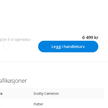
6 499 kr
lg for å se lagerstatus
Legg i handlekurv
ifikasjoner
ke
Scotty Cameron
e
Putter