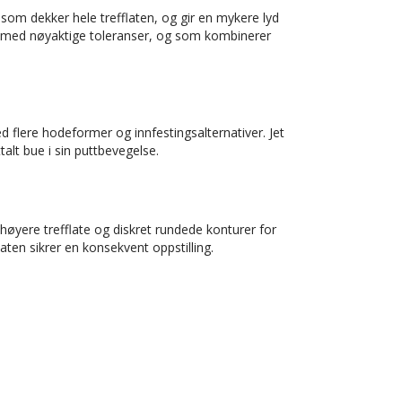
som dekker hele trefflaten, og gir en mykere lyd
st med nøyaktige toleranser, og som kombinerer
d flere hodeformer og innfestingsalternativer. Jet
talt bue i sin puttbevegelse.
høyere trefflate og diskret rundede konturer for
aten sikrer en konsekvent oppstilling.