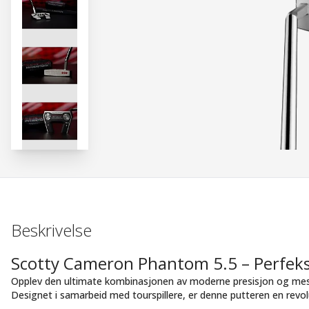
Beskrivelse
Scotty Cameron Phantom 5.5 – Perfeksj
Opplev den ultimate kombinasjonen av moderne presisjon og mes
Designet i samarbeid med tourspillere, er denne putteren en revol