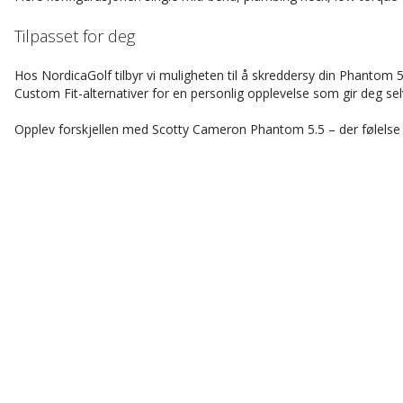
Tilpasset for deg
Hos NordicaGolf tilbyr vi muligheten til å skreddersy din Phantom 5.5 
Custom Fit-alternativer for en personlig opplevelse som gir deg selv
Opplev forskjellen med Scotty Cameron Phantom 5.5 – der følelse