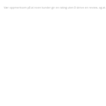
Vær oppmerksom på at noen kunder gir en rating uten å skrive en review, og at anta