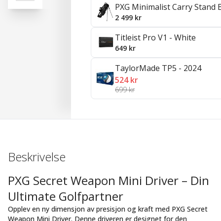
PXG Minimalist Carry Stand 
2 499 kr
Titleist Pro V1 - White
649 kr
TaylorMade TP5 - 2024
524 kr
699 kr
Beskrivelse
PXG Secret Weapon Mini Driver – Din
Ultimate Golfpartner
Opplev en ny dimensjon av presisjon og kraft med PXG Secret
Weapon Mini Driver. Denne driveren er designet for den