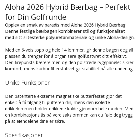
Aloha 2026 Hybrid Bærbag – Perfekt
for Din Golfrunde
Opplev en smak av paradis med Aloha 2026 Hybrid Bærbag.
Denne festlige bærbagen kombinerer stil og funksjonalitet
med sitt slitesterke polyuretanmateriale og unike Aloha-design.
Med en 6-veis topp og hele 14 lommer, gir denne bagen deg all
plassen du trenger for å organisere golfutstyret ditt effektivt.
Den firepunkts bærereimen og den polstrede ryggpanelet sikrer
komfort, mens karbonfiberstativet gir stabilitet på alle underlag.
Unike Funksjoner
Den patenterte eksterne magnetiske putterfestet gjør det
enkelt å få tilgang til putteren din, mens den isolerte
drikkelommen holder drikkene kalde gjennom hele runden. Med
en kombinasjonslås på verdisakslommen kan du føle deg trygg
på at eiendelene dine er sikre.
Spesifikasjoner