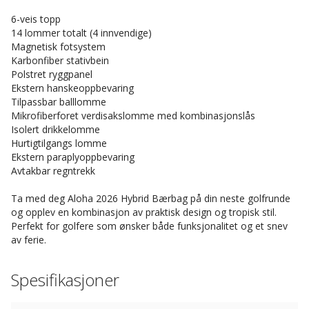
6-veis topp
14 lommer totalt (4 innvendige)
Magnetisk fotsystem
Karbonfiber stativbein
Polstret ryggpanel
Ekstern hanskeoppbevaring
Tilpassbar balllomme
Mikrofiberforet verdisakslomme med kombinasjonslås
Isolert drikkelomme
Hurtigtilgangs lomme
Ekstern paraplyoppbevaring
Avtakbar regntrekk
Ta med deg Aloha 2026 Hybrid Bærbag på din neste golfrunde
og opplev en kombinasjon av praktisk design og tropisk stil.
Perfekt for golfere som ønsker både funksjonalitet og et snev
av ferie.
Spesifikasjoner