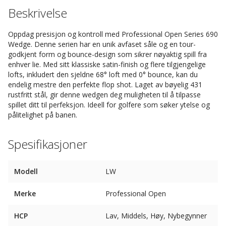
Beskrivelse
Oppdag presisjon og kontroll med Professional Open Series 690
Wedge. Denne serien har en unik avfaset såle og en tour-
godkjent form og bounce-design som sikrer nøyaktig spill fra
enhver lie. Med sitt klassiske satin-finish og flere tilgjengelige
lofts, inkludert den sjeldne 68° loft med 0° bounce, kan du
endelig mestre den perfekte flop shot. Laget av bøyelig 431
rustfritt stål, gir denne wedgen deg muligheten til å tilpasse
spillet ditt til perfeksjon. Ideell for golfere som søker ytelse og
pålitelighet på banen.
Spesifikasjoner
Modell
LW
Merke
Professional Open
HCP
Lav, Middels, Høy, Nybegynner