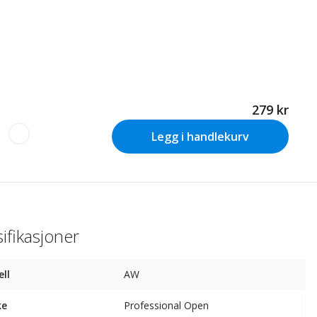
279 kr
Legg i handlekurv
ifikasjoner
ll
AW
ke
Professional Open