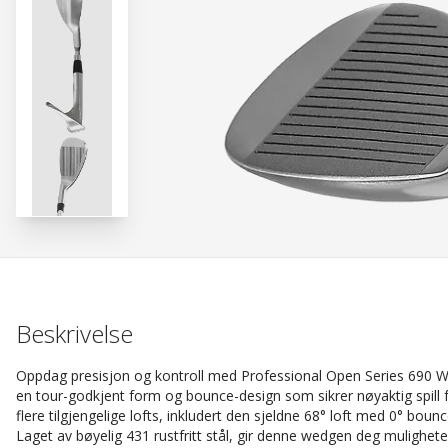
Beskrivelse
Oppdag presisjon og kontroll med Professional Open Series 690 W
en tour-godkjent form og bounce-design som sikrer nøyaktig spill fra
flere tilgjengelige lofts, inkludert den sjeldne 68° loft med 0° bou
Laget av bøyelig 431 rustfritt stål, gir denne wedgen deg muligheten til