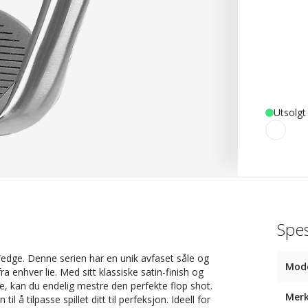
Utsolgt
Spes
edge. Denne serien har en unik avfaset såle og
Mode
 enhver lie. Med sitt klassiske satin-finish og
nce, kan du endelig mestre den perfekte flop shot.
Mer
 å tilpasse spillet ditt til perfeksjon. Ideell for