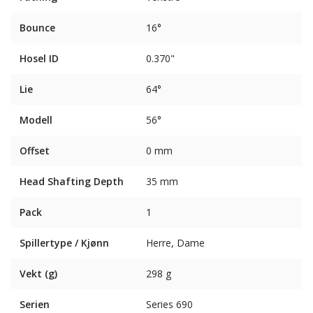
Bounce
16°
Hosel ID
0.370"
Lie
64°
Modell
56°
Offset
0 mm
Head Shafting Depth
35 mm
Pack
1
Spillertype / Kjønn
Herre, Dame
Vekt (g)
298 g
Serien
Series 690